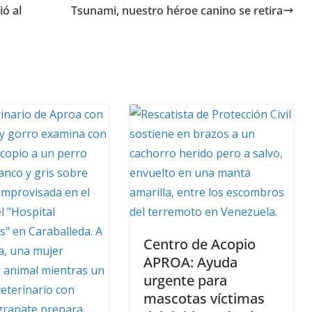
ó al
Tsunami, nuestro héroe canino se retira
Centro de Acopio
APROA: Ayuda
urgente para
mascotas víctimas