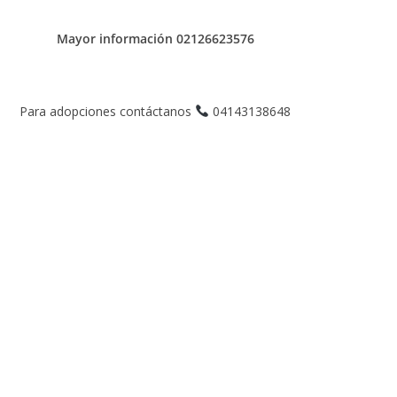
Mayor información 02126623576
Para adopciones contáctanos
04143138648