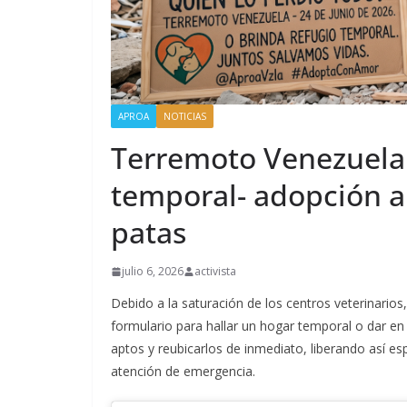
APROA
NOTICIAS
Terremoto Venezuela
temporal- adopción a 
patas
julio 6, 2026
activista
Debido a la saturación de los centros veterinarios
formulario para hallar un hogar temporal o dar e
aptos y reubicarlos de inmediato, liberando así es
atención de emergencia.