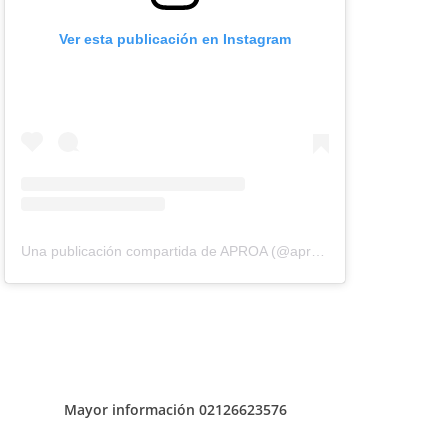
Ver esta publicación en Instagram
Una publicación compartida de APROA (@aproavzla)
Mayor información 02126623576