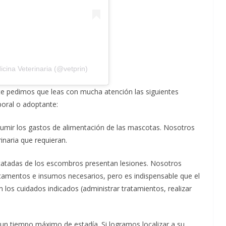
cina Veterinaria (@vetprin)
 te pedimos que leas con mucha atención las siguientes
oral o adoptante:
umir los gastos de alimentación de las mascotas. Nosotros
inaria que requieran.
scatadas de los escombros presentan lesiones. Nosotros
amentos e insumos necesarios, pero es indispensable que el
 los cuidados indicados (administrar tratamientos, realizar
 tiempo máximo de estadía. Si logramos localizar a su