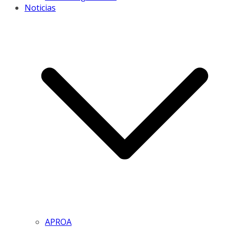
Noticias
APROA