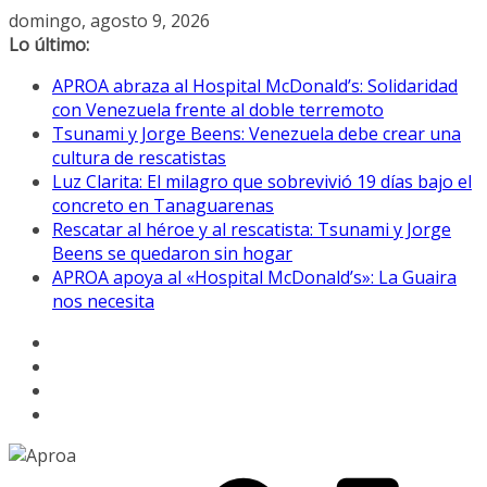
Saltar
domingo, agosto 9, 2026
al
Lo último:
contenido
APROA abraza al Hospital McDonald’s: Solidaridad
con Venezuela frente al doble terremoto
Tsunami y Jorge Beens: Venezuela debe crear una
cultura de rescatistas
Luz Clarita: El milagro que sobrevivió 19 días bajo el
concreto en Tanaguarenas
Rescatar al héroe y al rescatista: Tsunami y Jorge
Beens se quedaron sin hogar
APROA apoya al «Hospital McDonald’s»: La Guaira
nos necesita