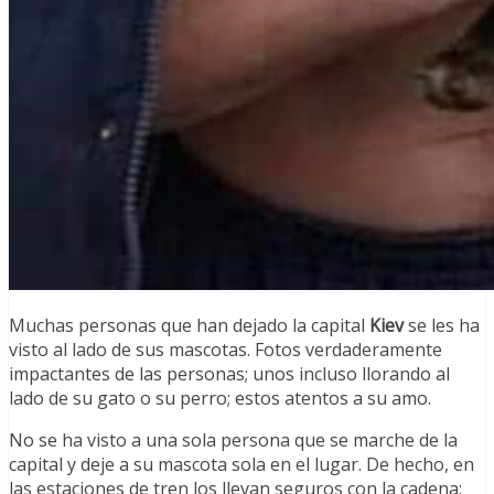
Muchas personas que han dejado la capital
Kiev
se les ha
visto al lado de sus mascotas. Fotos verdaderamente
impactantes de las personas; unos incluso llorando al
lado de su gato o su perro; estos atentos a su amo.
No se ha visto a una sola persona que se marche de la
capital y deje a su mascota sola en el lugar. De hecho, en
las estaciones de tren los llevan seguros con la cadena;