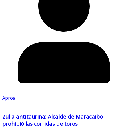
Aproa
Zulia antitaurina: Alcalde de Maracaibo
prohibió las corridas de toros