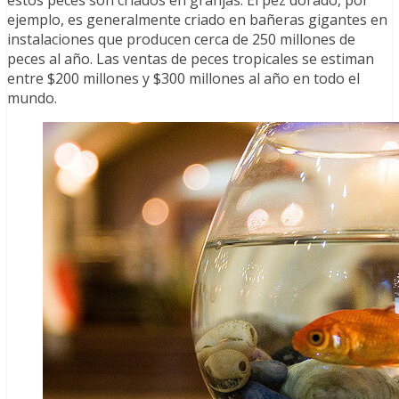
estos peces son criados en granjas. El pez dorado, por
ejemplo, es generalmente criado en bañeras gigantes en
instalaciones que producen cerca de 250 millones de
peces al año. Las ventas de peces tropicales se estiman
entre $200 millones y $300 millones al año en todo el
mundo.