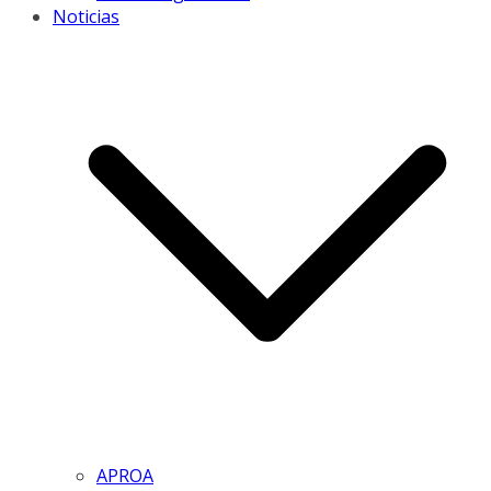
Noticias
APROA