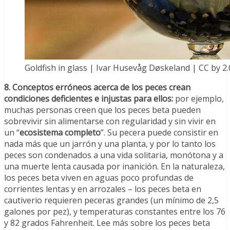
Goldfish in glass | Ivar Husevåg Døskeland | CC by 2.
8. Conceptos erróneos acerca de los peces crean
condiciones deficientes e injustas para ellos:
por ejemplo,
muchas personas creen que los peces beta pueden
sobrevivir sin alimentarse con regularidad y sin vivir en
un “
ecosistema completo
”. Su pecera puede consistir en
nada más que un jarrón y una planta, y por lo tanto los
peces son condenados a una vida solitaria, monótona y a
una muerte lenta causada por inanición. En la naturaleza,
los peces beta viven en aguas poco profundas de
corrientes lentas y en arrozales – los peces beta en
cautiverio requieren peceras grandes (un mínimo de 2,5
galones por pez), y temperaturas constantes entre los 76
y 82 grados Fahrenheit. Lee más sobre los peces beta