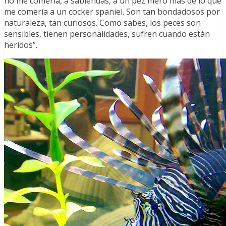
no me comería, a sabiendas, a un pez mero más de lo que
me comería a un cocker spaniel. Son tan bondadosos por
naturaleza, tan curiosos. Como sabes, los peces son
sensibles, tienen personalidades, sufren cuando están
heridos”.