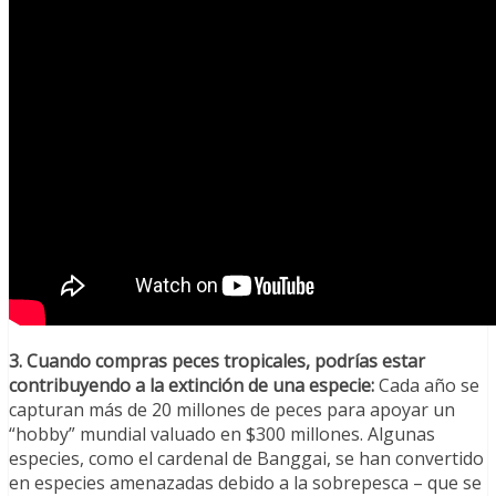
3. Cuando compras peces tropicales, podrías estar
contribuyendo a la extinción de una especie:
Cada año se
capturan más de 20 millones de peces para apoyar un
“hobby” mundial valuado en $300 millones. Algunas
especies, como el cardenal de Banggai, se han convertido
en especies amenazadas debido a la sobrepesca – que se