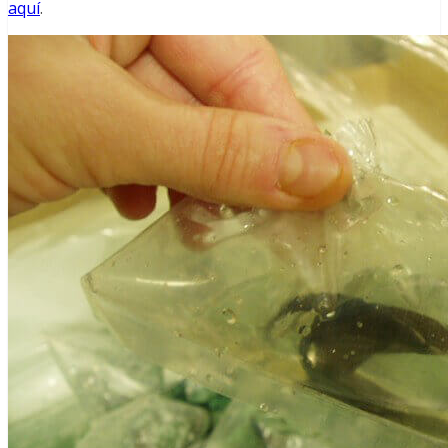
aquí
.