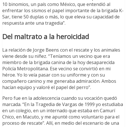
10 binomios, un país como México, que entendió al
enfrentar los sismos el papel importante de la brigada K-
Sar, tiene 50 duplas o más, lo que eleva su capacidad de
respuesta ante una tragedia”.
Del maltrato a la heroicidad
La relación de Jorge Beens con el rescate y los animales
viene desde su niñez. “Teníamos un vecino que era
miembro de la brigada canina de la hoy desaparecida
Policía Metropolitana. Ese vecino se convirtió en mi
héroe. Yo lo veía pasar con su uniforme y con su
compañero canino y me generaba admiración. Ambos
hacían equipo y valoré el papel del perro”.
Pero fue en la adolescencia cuando su vocación quedó
marcada. “En la Tragedia de Vargas de 1999 yo estudiaba
en un colegio, en un internado que estaba en Camurí
Chico, en Macuto, y me apunté como voluntario para el
proceso de rescate”. Allí, en medio del escenario de una