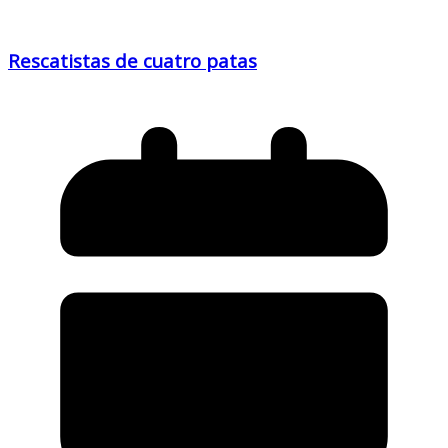
Rescatistas de cuatro patas