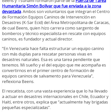
Beens y Tsunami formaron parte de la
Fuerza de Tarea
Humanitaria Simón Bolívar que fue enviada a la zona
devastada
. Ambos son voluntarios que integran el Centro
de Formación Equipos Caninos de Intervención en
Desastres (K-Sar Ecid) del Área Metropolitana de Caracas,
de cual Beens, quien hizo carrera como sargento de
bomberos y técnico especialista en rescate con equipos
caninos, es fundador y actual director.
“En Venezuela hace falta estructurar un equipo canino
con más duplas para rescatar personas vivas en
desastres naturales. Esa es una tarea pendiente que
tenemos. Mi sueño y el del equipo que me acompaña es
convertirnos en el primer centro de formación de
equipos caninos de salvamento para Venezuela”,
reflexiona Beens.
El rescatista, con una vasta experiencia que lo ha llevado
a actuar en desastres internacionales en Chile, Ecuador y
Haití, entre otros, explica que “actualmente hay brigadas
pequeñas especializadas”.