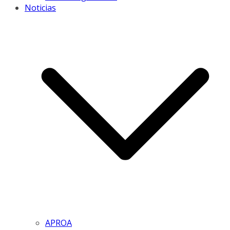
Noticias
APROA