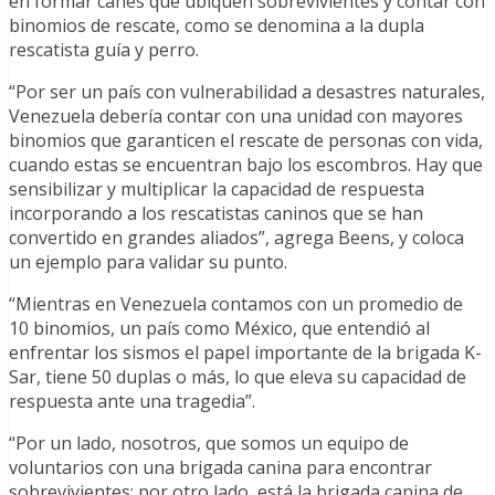
en formar canes que ubiquen sobrevivientes y contar con
binomios de rescate, como se denomina a la dupla
rescatista guía y perro.
“Por ser un país con vulnerabilidad a desastres naturales,
Venezuela debería contar con una unidad con mayores
binomios que garanticen el rescate de personas con vida,
cuando estas se encuentran bajo los escombros. Hay que
sensibilizar y multiplicar la capacidad de respuesta
incorporando a los rescatistas caninos que se han
convertido en grandes aliados”, agrega Beens, y coloca
un ejemplo para validar su punto.
“Mientras en Venezuela contamos con un promedio de
10 binomios, un país como México, que entendió al
enfrentar los sismos el papel importante de la brigada K-
Sar, tiene 50 duplas o más, lo que eleva su capacidad de
respuesta ante una tragedia”.
“Por un lado, nosotros, que somos un equipo de
voluntarios con una brigada canina para encontrar
sobrevivientes; por otro lado, está la brigada canina de