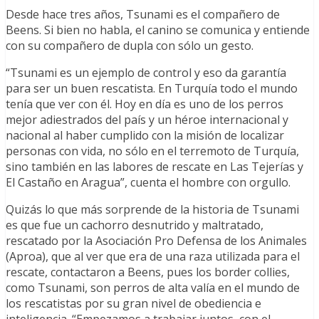
Desde hace tres años, Tsunami es el compañero de
Beens. Si bien no habla, el canino se comunica y entiende
con su compañero de dupla con sólo un gesto.
“Tsunami es un ejemplo de control y eso da garantía
para ser un buen rescatista. En Turquía todo el mundo
tenía que ver con él. Hoy en día es uno de los perros
mejor adiestrados del país y un héroe internacional y
nacional al haber cumplido con la misión de localizar
personas con vida, no sólo en el terremoto de Turquía,
sino también en las labores de rescate en Las Tejerías y
El Castaño en Aragua”, cuenta el hombre con orgullo.
Quizás lo que más sorprende de la historia de Tsunami
es que fue un cachorro desnutrido y maltratado,
rescatado por la Asociación Pro Defensa de los Animales
(Aproa), que al ver que era de una raza utilizada para el
rescate, contactaron a Beens, pues los border collies,
como Tsunami, son perros de alta valía en el mundo de
los rescatistas por su gran nivel de obediencia e
inteligencia. “Empezamos a trabajar juntos, con el