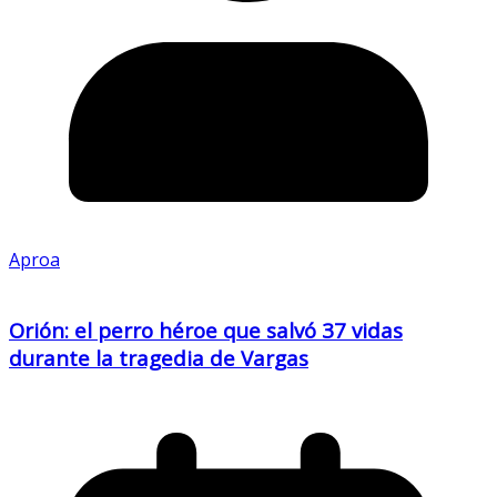
Aproa
Orión: el perro héroe que salvó 37 vidas
durante la tragedia de Vargas