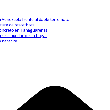
n Venezuela frente al doble terremoto
tura de rescatistas
l concreto en Tanaguarenas
eens se quedaron sin hogar
 necesita