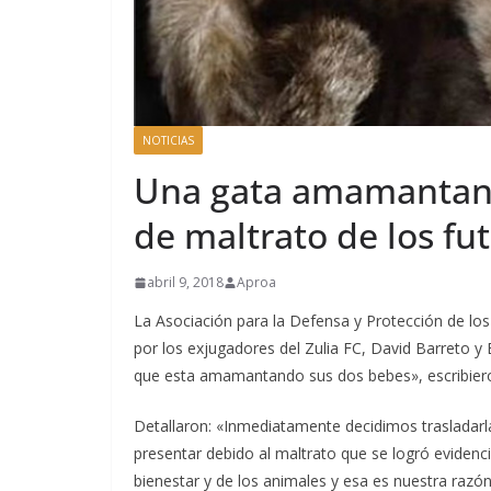
NOTICIAS
Una gata amamantando
de maltrato de los fut
abril 9, 2018
Aproa
La Asociación para la Defensa y Protección de los
por los exjugadores del Zulia FC, David Barreto y 
que esta amamantando sus dos bebes», escribier
Detallaron: «Inmediatamente decidimos trasladarl
presentar debido al maltrato que se logró evidenci
bienestar y de los animales y esa es nuestra razón 