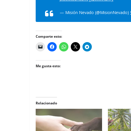
— Misión Nevado (@MisionNevado)
Comparte esto:
Me gusta esto:
Relacionado