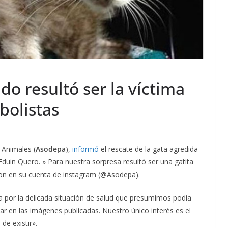
 resultó ser la víctima
bolistas
 Animales (
Asodepa
),
informó
el rescate de la gata agredida
Eduin Quero. » Para nuestra sorpresa resultó ser una gatita
on en su cuenta de instagram (@Asodepa).
a por la delicada situación de salud que presumimos podía
ar en las imágenes publicadas. Nuestro único interés es el
de existir».