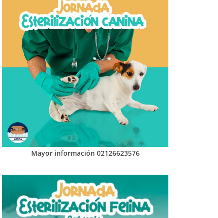
Mayor información 02126623576