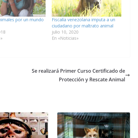
nimales por un mundo
Fiscalía venezolana imputa a un
ciudadano por maltrato animal
018
julio 10, 2020
s»
En «Noticias»
Se realizará Primer Curso Certificado de
Protección y Rescate Animal