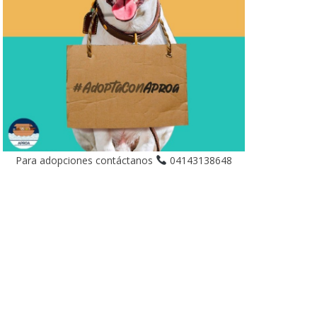
Para adopciones contáctanos
04143138648