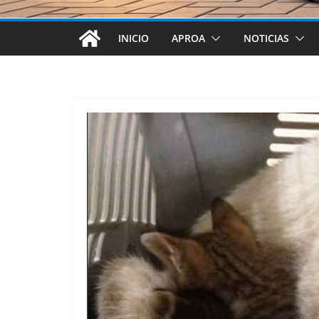
INICIO
APROA
NOTICIAS