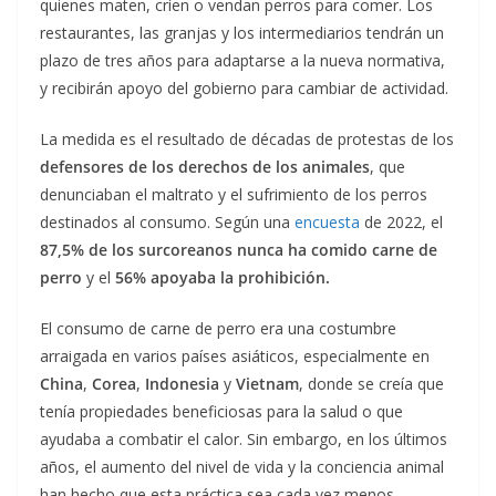
quienes maten, críen o vendan perros para comer. Los
restaurantes, las granjas y los intermediarios tendrán un
plazo de tres años para adaptarse a la nueva normativa,
y recibirán apoyo del gobierno para cambiar de actividad.
La medida es el resultado de décadas de protestas de los
defensores de los derechos de los animales
, que
denunciaban el maltrato y el sufrimiento de los perros
destinados al consumo. Según una
encuesta
de 2022, el
87,5% de los surcoreanos nunca ha comido carne de
perro
y el
56% apoyaba la prohibición.
El consumo de carne de perro era una costumbre
arraigada en varios países asiáticos, especialmente en
China
,
Corea
,
Indonesia
y
Vietnam
, donde se creía que
tenía propiedades beneficiosas para la salud o que
ayudaba a combatir el calor. Sin embargo, en los últimos
años, el aumento del nivel de vida y la conciencia animal
han hecho que esta práctica sea cada vez menos