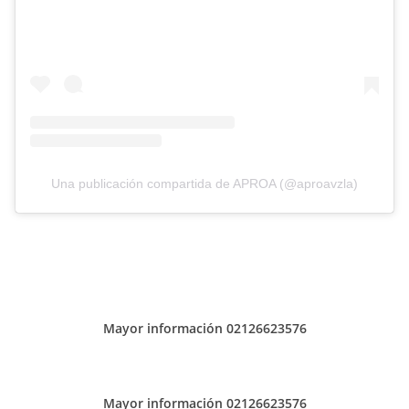
Una publicación compartida de APROA (@aproavzla)
Mayor información 02126623576
Mayor información 02126623576