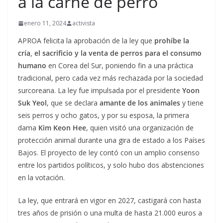
a la carne de perro
enero 11, 2024
activista
APROA felicita la aprobación de la ley que
prohíbe la
cría, el sacrificio y la venta de perros para el consumo
humano
en Corea del Sur, poniendo fin a una práctica
tradicional, pero cada vez más rechazada por la sociedad
surcoreana. La ley fue impulsada por el presidente
Yoon
Suk Yeol
, que se declara
amante de los animales
y tiene
seis perros y ocho gatos, y por su esposa, la primera
dama
Kim Keon Hee
, quien visitó una organización de
protección animal durante una gira de estado a los Países
Bajos. El proyecto de ley contó con un amplio consenso
entre los partidos políticos, y solo hubo dos abstenciones
en la votación.
La ley, que entrará en vigor en 2027, castigará con hasta
tres años de prisión o una multa de hasta 21.000 euros a