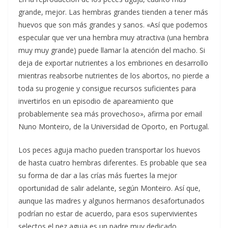
grande, mejor. Las hembras grandes tienden a tener más
huevos que son más grandes y sanos. «Así que podemos
especular que ver una hembra muy atractiva (una hembra
muy muy grande) puede llamar la atención del macho. Si
deja de exportar nutrientes a los embriones en desarrollo
mientras reabsorbe nutrientes de los abortos, no pierde a
toda su progenie y consigue recursos suficientes para
invertirlos en un episodio de apareamiento que
probablemente sea más provechoso», afirma por email
Nuno Monteiro, de la Universidad de Oporto, en Portugal.
Los peces aguja macho pueden transportar los huevos
de hasta cuatro hembras diferentes. Es probable que sea
su forma de dar a las crías más fuertes la mejor
oportunidad de salir adelante, según Monteiro. Así que,
aunque las madres y algunos hermanos desafortunados
podrían no estar de acuerdo, para esos supervivientes
selectos el pez aguja es un padre muy dedicado.