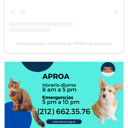
Una publicación compartida de APROA (@aproavzla)