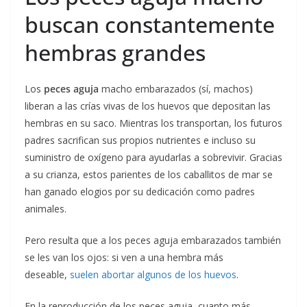
buscan constantemente
hembras grandes
Los
peces aguja
macho embarazados (sí, machos)
liberan a las crías vivas de los huevos que depositan las
hembras en su saco. Mientras los transportan, los futuros
padres sacrifican sus propios nutrientes e incluso su
suministro de oxígeno para ayudarlas a sobrevivir. Gracias
a su crianza, estos parientes de los caballitos de mar se
han ganado elogios por su dedicación como padres
animales.
Pero resulta que a los peces aguja embarazados también
se les van los ojos: si ven a una hembra más
deseable,
suelen abortar algunos de los huevos
.
En la reproducción de los peces aguja, cuanto más