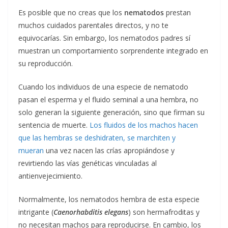
Es posible que no creas que los
nematodos
prestan
muchos cuidados parentales directos, y no te
equivocarías. Sin embargo, los nematodos padres sí
muestran un comportamiento sorprendente integrado en
su reproducción.
Cuando los individuos de una especie de nematodo
pasan el esperma y el fluido seminal a una hembra, no
solo generan la siguiente generación, sino que firman su
sentencia de muerte.
Los fluidos de los machos hacen
que las hembras se deshidraten, se marchiten y
mueran
una vez nacen las crías apropiándose y
revirtiendo las vías genéticas vinculadas al
antienvejecimiento.
Normalmente, los nematodos hembra de esta especie
intrigante (
Caenorhabditis elegans
) son hermafroditas y
no necesitan machos para reproducirse. En cambio, los