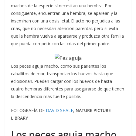
machos de la especie sí necesitan una hembra. Por
consiguiente, encuentran una hembra, se aparean y la
inseminan con una dosis letal. El acto no perjudica a las
crías, que no necesitan atención parental, pero sí evita
que la hembra vuelva a aparearse y produzca otra familia
que pueda competir con las crías del primer padre.
Los peces aguja macho, como sus parientes los
caballitos de mar, transportan los huevos hasta que
eclosionan. Pueden cargar con los huevos de hasta
cuatro hembras diferentes para asegurarse de que tienen
la descendencia más fuerte posible.
FOTOGRAFÍA DE
DAVID SHALE
,
NATURE PICTURE
LIBRARY
Los peces aguja macho