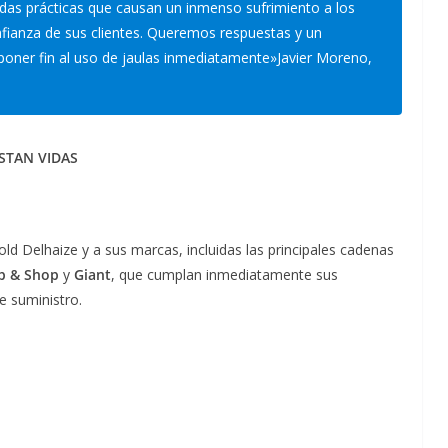
as prácticas que causan un inmenso sufrimiento a los
fianza de sus clientes. Queremos respuestas y un
oner fin al uso de jaulas inmediatamente»
Javier Moreno,
STAN VIDAS
ld Delhaize y a sus marcas, incluidas las principales cadenas
p & Shop
y
Giant
, que cumplan inmediatamente sus
e suministro.