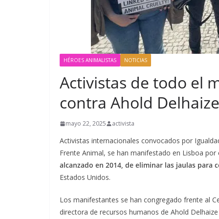
HÉROES ANIMALISTAS
NOTICIAS
Activistas de todo el
contra Ahold Delhaiz
mayo 22, 2025
activista
Activistas internacionales convocados por Igualda
Frente Animal, se han manifestado en Lisboa por
alcanzado en 2014, de eliminar las jaulas para 
Estados Unidos.
Los manifestantes se han congregado frente al C
directora de recursos humanos de Ahold Delhaize