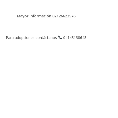
Mayor información 02126623576
Para adopciones contáctanos
04143138648