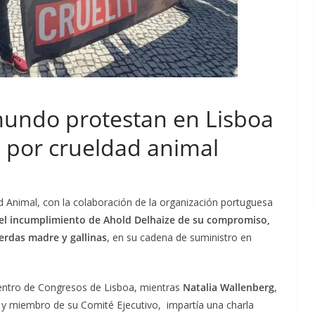
 mundo protestan en Lisboa
e por crueldad animal
d Animal, con la colaboración de la organización portuguesa
el incumplimiento de Ahold Delhaize de su compromiso,
cerdas madre y gallinas
, en su cadena de suministro en
entro de Congresos de Lisboa, mientras
Natalia Wallenberg
,
 y miembro de su Comité Ejecutivo, impartía una charla