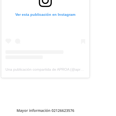
Ver esta publicación en Instagram
Una publicación compartida de APROA (@aproavzla)
Mayor información 02126623576