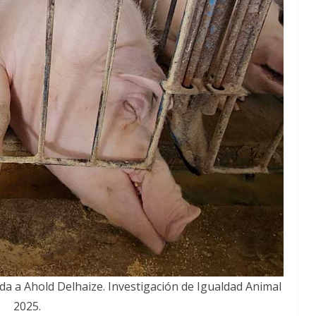
a a Ahold Delhaize. Investigación de Igualdad Animal
2025.