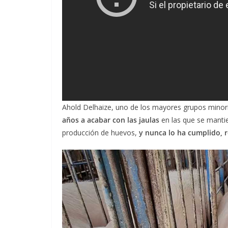
Ahold Delhaize, uno de los mayores grupos minor
años a acabar con las jaulas
en las que se mantien
producción de huevos,
y nunca lo ha cumplido, 