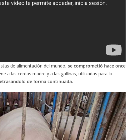
istas de alimentación del mundo,
se comprometió hace once
e a las cerdas madre y a las gallinas, utilizadas para la
retrasándolo de forma continuada.