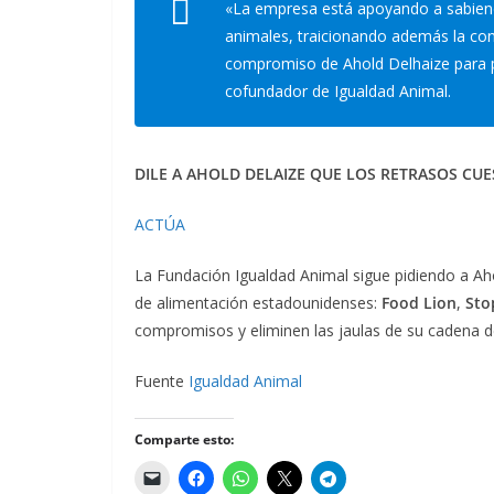
«La empresa está apoyando a sabiend
animales, traicionando además la con
compromiso de Ahold Delhaize para p
cofundador de Igualdad Animal.
DILE A AHOLD DELAIZE QUE LOS RETRASOS CUE
ACTÚA
La Fundación Igualdad Animal sigue pidiendo a Aho
de alimentación estadounidenses:
Food Lion
,
Sto
compromisos y eliminen las jaulas de su cadena d
Fuente
Igualdad Animal
Comparte esto: