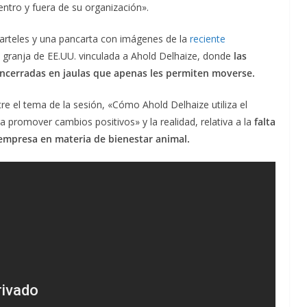
ntro y fuera de su organización».
carteles y una pancarta con imágenes de la
reciente
 granja de EE.UU. vinculada a Ahold Delhaize, donde
las
cerradas en jaulas que apenas les permiten moverse.
re el tema de la sesión, «Cómo Ahold Delhaize utiliza el
 promover cambios positivos» y la realidad, relativa a la
falta
empresa en materia de bienestar animal.