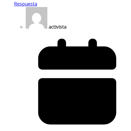
Respuesta
activista