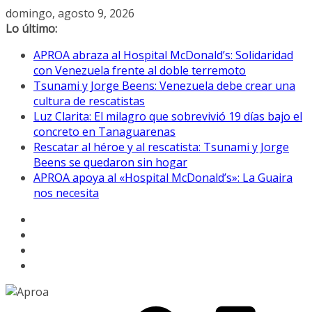
Saltar
domingo, agosto 9, 2026
al
Lo último:
contenido
APROA abraza al Hospital McDonald’s: Solidaridad
con Venezuela frente al doble terremoto
Tsunami y Jorge Beens: Venezuela debe crear una
cultura de rescatistas
Luz Clarita: El milagro que sobrevivió 19 días bajo el
concreto en Tanaguarenas
Rescatar al héroe y al rescatista: Tsunami y Jorge
Beens se quedaron sin hogar
APROA apoya al «Hospital McDonald’s»: La Guaira
nos necesita