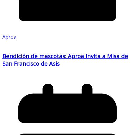
Aproa
Bendición de mascotas: Aproa invita a Misa de
San Francisco de Asís