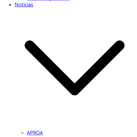
Noticias
APROA