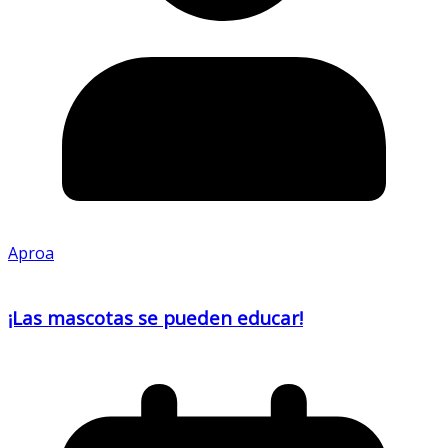
Aproa
¡Las mascotas se pueden educar!