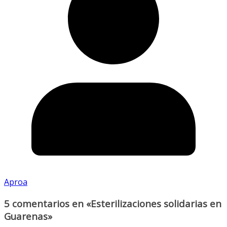
Aproa
5 comentarios en «
Esterilizaciones solidarias en
Guarenas
»