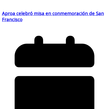
Aproa celebró misa en conmemoración de San
Francisco