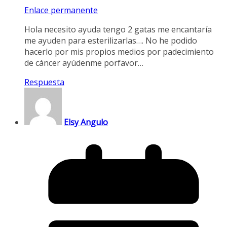
Enlace permanente
Hola necesito ayuda tengo 2 gatas me encantaría
me ayuden para esterilizarlas…. No he podido
hacerlo por mis propios medios por padecimiento
de cáncer ayúdenme porfavor…
Respuesta
Elsy Angulo