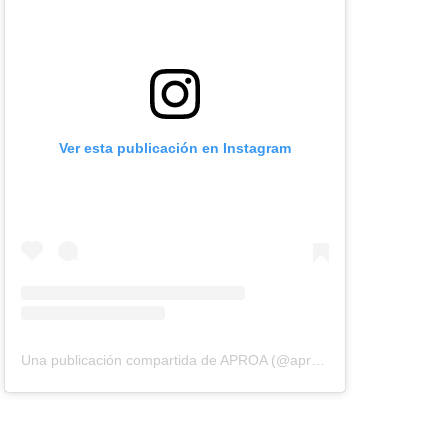
Ver esta publicación en Instagram
Una publicación compartida de APROA (@aproavzla)