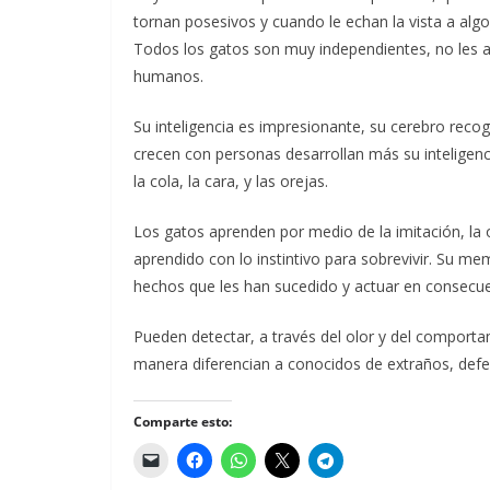
tornan posesivos y cuando le echan la vista a alg
Todos los gatos son muy independientes, no les a
humanos.
Su inteligencia es impresionante, su cerebro recog
crecen con personas desarrollan más su inteligenc
la cola, la cara, y las orejas.
Los gatos aprenden por medio de la imitación, la 
aprendido con lo instintivo para sobrevivir. Su m
hechos que les han sucedido y actuar en consecue
Pueden detectar, a través del olor y del comport
manera diferencian a conocidos de extraños, defen
Comparte esto: