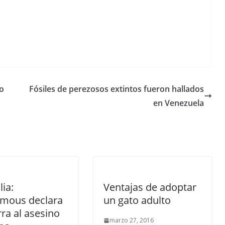
ho
Fósiles de perezosos extintos fueron hallados
en Venezuela
lia:
Ventajas de adoptar
mous declara
un gato adulto
rra al asesino
marzo 27, 2016