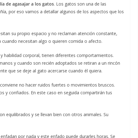
día de agasajar a los gatos
. Los gatos son una de las
, por eso vamos a detallar algunos de los aspectos que los
sitan su propio espacio y no reclaman atención constante,
 cuando necesitan algo o quieren comida o afecto.
 habilidad corporal, tienen diferentes comportamientos.
manos y cuando son recién adoptados se retiran a un rincón
nte que se deje al gato acercarse cuando él quiera.
e conviene no hacer ruidos fuertes o movimientos bruscos.
os y confiados. En este caso en seguida compartirán tus
n equilibrados y se llevan bien con otros animales. Su
enfadan por nada y este enfado puede durarles horas. Se