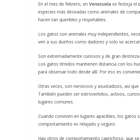
En el mes de febrero, en
Venezuela
se festeja el
especies más deseadas como animales de compañía
hacen tan queribles y respetables.
Los gatos son animales muy independientes, nece
ven a sus dueños como dadores y solo se acercan
Son extremadamente curiosos y de gran destreza y
Los gatos tímidos mantienen distancia con los hu
para observar todo desde allí. Por eso es convenie
Otras veces, son nerviosos y asustadizos, así qu
También pueden ser extrovertidos, activos, curios
lugares comunes.
Cuando conviven en lugares apacibles, los gatos so
comportamiento es relajado y seguro.
Hay otros de comportamiento caprichoso, que se 