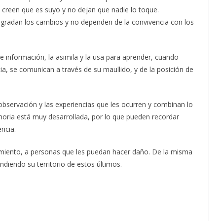
o creen que es suyo y no dejan que nadie lo toque.
gradan los cambios y no dependen de la convivencia con los
e información, la asimila y la usa para aprender, cuando
ia, se comunican a través de su maullido, y de la posición de
observación y las experiencias que les ocurren y combinan lo
emoria está muy desarrollada, por lo que pueden recordar
ncia.
amiento, a personas que les puedan hacer daño. De la misma
diendo su territorio de estos últimos.