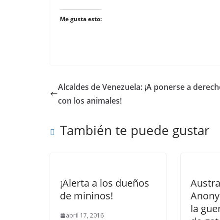
Me gusta esto:
Alcaldes de Venezuela: ¡A ponerse a derec
con los animales!
También te puede gustar
¡Alerta a los dueños
Austra
de mininos!
Anony
la gue
abril 17, 2016