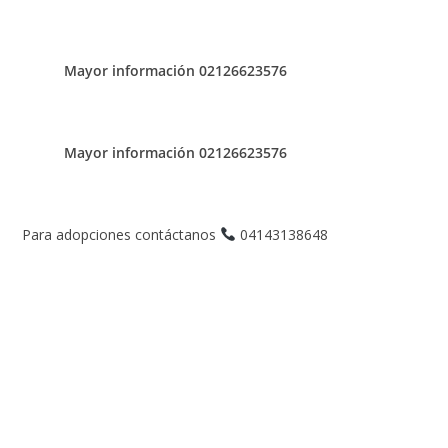
Mayor información 02126623576
Mayor información 02126623576
Para adopciones contáctanos
04143138648