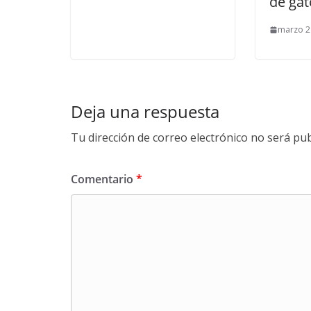
de gat
marzo 2
Deja una respuesta
Tu dirección de correo electrónico no será pub
Comentario
*