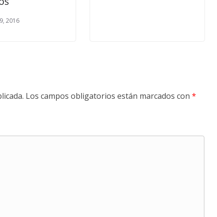
os
9, 2016
licada.
Los campos obligatorios están marcados con
*