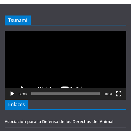
Tsunami
Reproductor
de
vídeo
00:00
16:34
Enlaces
Asociación para la Defensa de los Derechos del Animal