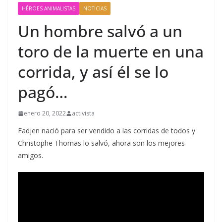
HÉROES ANIMALISTAS
NOTICIAS
Un hombre salvó a un
toro de la muerte en una
corrida, y así él se lo
pagó…
enero 20, 2022
activista
Fadjen nació para ser vendido a las corridas de todos y
Christophe Thomas lo salvó, ahora son los mejores
amigos.