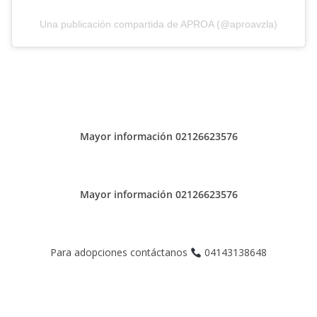
Una publicación compartida de APROA (@aproavzla)
Mayor información 02126623576
Mayor información 02126623576
Para adopciones contáctanos
04143138648