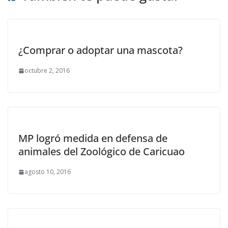
¿Comprar o adoptar una mascota?
octubre 2, 2016
MP logró medida en defensa de
animales del Zoológico de Caricuao
agosto 10, 2016