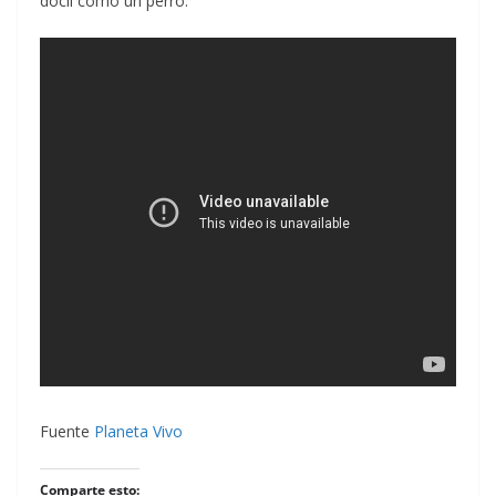
dócil como un perro.
Fuente
Planeta Vivo
Comparte esto: