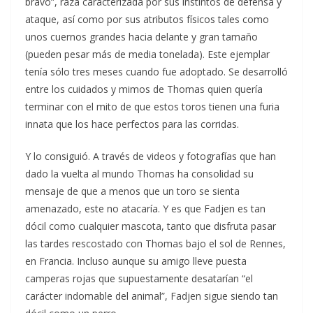
bravo”, raza caracterizada por sus instintos de defensa y
ataque, así como por sus atributos físicos tales como
unos cuernos grandes hacia delante y gran tamaño
(pueden pesar más de media tonelada). Este ejemplar
tenía sólo tres meses cuando fue adoptado. Se desarrolló
entre los cuidados y mimos de Thomas quien quería
terminar con el mito de que estos toros tienen una furia
innata que los hace perfectos para las corridas.
Y lo consiguió. A través de videos y fotografías que han
dado la vuelta al mundo Thomas ha consolidad su
mensaje de que a menos que un toro se sienta
amenazado, este no atacaría. Y es que Fadjen es tan
dócil como cualquier mascota, tanto que disfruta pasar
las tardes rescostado con Thomas bajo el sol de Rennes,
en Francia. Incluso aunque su amigo lleve puesta
camperas rojas que supuestamente desatarían “el
carácter indomable del animal”, Fadjen sigue siendo tan