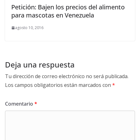
Petición: Bajen los precios del alimento
para mascotas en Venezuela
agosto 10, 2016
Deja una respuesta
Tu dirección de correo electrónico no será publicada.
Los campos obligatorios están marcados con
*
Comentario
*