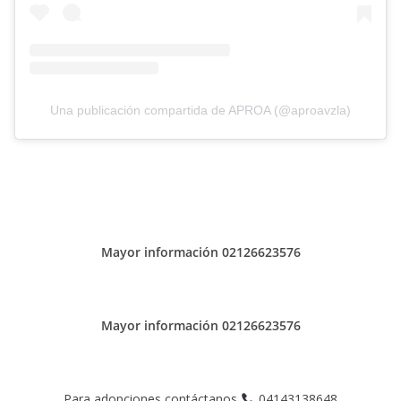
Una publicación compartida de APROA (@aproavzla)
Mayor información 02126623576
Mayor información 02126623576
Para adopciones contáctanos
04143138648