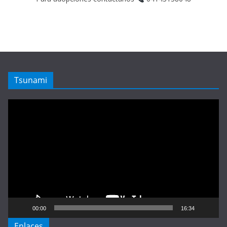
Tsunami
Reproductor
de
vídeo
00:00
16:34
Enlaces