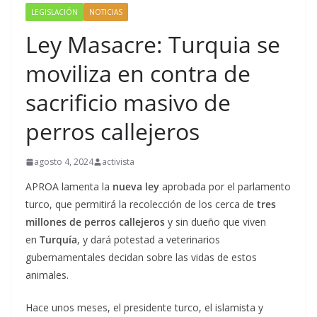
LEGISLACIÓN
NOTICIAS
Ley Masacre: Turquia se
moviliza en contra de
sacrificio masivo de
perros callejeros
agosto 4, 2024
activista
APROA lamenta la
nueva ley
aprobada por el parlamento
turco, que permitirá la recolección de los cerca de
tres
millones de perros callejeros
y sin dueño que viven
en
Turquía
, y dará potestad a veterinarios
gubernamentales decidan sobre las vidas de estos
animales.
Hace unos meses, el presidente turco, el islamista y