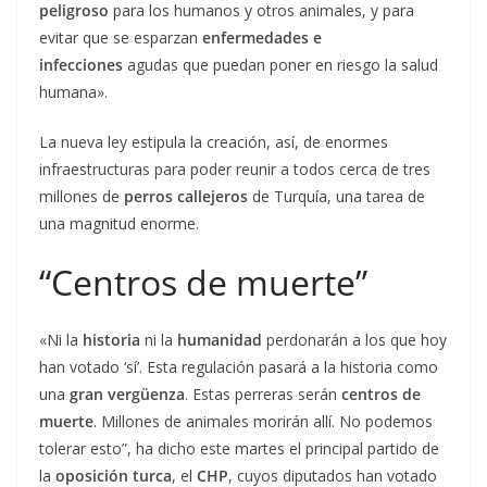
peligroso
para los humanos y otros animales, y para
evitar que se esparzan
enfermedades e
infecciones
agudas que puedan poner en riesgo la salud
humana».
La nueva ley estipula la creación, así, de enormes
infraestructuras para poder reunir a todos cerca de tres
millones de
perros callejeros
de Turquía, una tarea de
una magnitud enorme.
“Centros de muerte”
«Ni la
historia
ni la
humanidad
perdonarán a los que hoy
han votado ‘sí’. Esta regulación pasará a la historia como
una
gran vergüenza
. Estas perreras serán
centros de
muerte
. Millones de animales morirán allí. No podemos
tolerar esto”, ha dicho este martes el principal partido de
la
oposición turca
, el
CHP
, cuyos diputados han votado