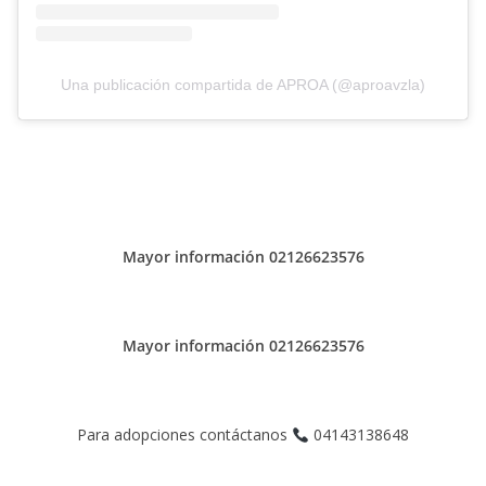
Una publicación compartida de APROA (@aproavzla)
Mayor información 02126623576
Mayor información 02126623576
Para adopciones contáctanos
04143138648