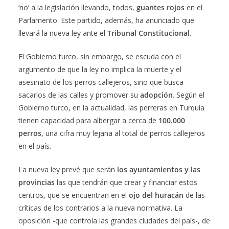
‘no’ a la legislación llevando, todos,
guantes rojos
en el
Parlamento. Este partido, además, ha anunciado que
llevará la nueva ley ante el
Tribunal Constitucional
.
El Gobierno turco, sin embargo, se escuda con el
argumento de que la ley no implica la muerte y el
asesinato de los perros callejeros, sino que busca
sacarlos de las calles y promover su
adopción
. Según el
Gobierno turco, en la actualidad, las perreras en Turquía
tienen capacidad para albergar a cerca de
100.000
perros
, una cifra muy lejana al total de perros callejeros
en el país.
La nueva ley prevé que serán
los ayuntamientos y las
provincias
las que tendrán que crear y financiar estos
centros, que se encuentran en el
ojo del huracán
de las
críticas de los contrarios a la nueva normativa. La
oposición -que controla las grandes ciudades del país-, de