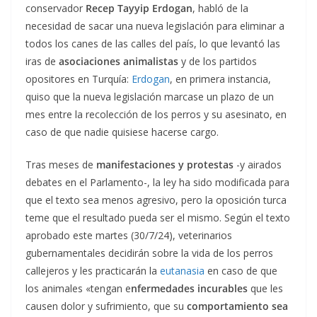
conservador
Recep Tayyip Erdogan
, habló de la
necesidad de sacar una nueva legislación para eliminar a
todos los canes de las calles del país, lo que levantó las
iras de
asociaciones animalistas
y de los partidos
opositores en Turquía:
Erdogan
, en primera instancia,
quiso que la nueva legislación marcase un plazo de un
mes entre la recolección de los perros y su asesinato, en
caso de que nadie quisiese hacerse cargo.
Tras meses de
manifestaciones y protestas
-y airados
debates en el Parlamento-, la ley ha sido modificada para
que el texto sea menos agresivo, pero la oposición turca
teme que el resultado pueda ser el mismo. Según el texto
aprobado este martes (30/7/24), veterinarios
gubernamentales decidirán sobre la vida de los perros
callejeros y les practicarán la
eutanasia
en caso de que
los animales «tengan e
nfermedades incurables
que les
causen dolor y sufrimiento, que su
comportamiento sea