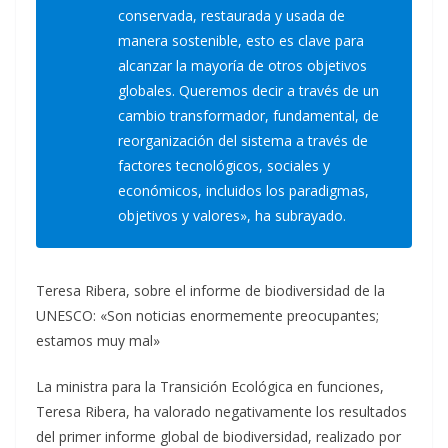
conservada, restaurada y usada de
manera sostenible, esto es clave para
alcanzar la mayoría de otros objetivos
globales. Queremos decir a través de un
cambio transformador, fundamental, de
reorganización del sistema a través de
factores tecnológicos, sociales y
económicos, incluidos los paradigmas,
objetivos y valores», ha subrayado.
Teresa Ribera, sobre el informe de biodiversidad de la
UNESCO: «Son noticias enormemente preocupantes;
estamos muy mal»
La ministra para la Transición Ecológica en funciones,
Teresa Ribera, ha valorado negativamente los resultados
del primer informe global de biodiversidad, realizado por