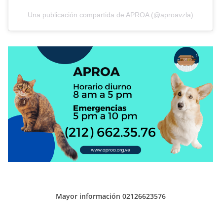
Una publicación compartida de APROA (@aproavzla)
Mayor información 02126623576