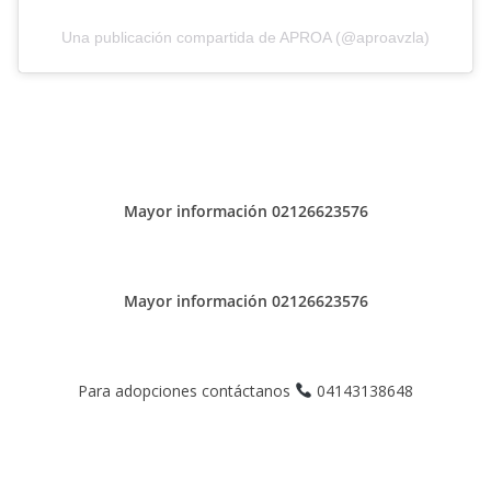
Una publicación compartida de APROA (@aproavzla)
Mayor información 02126623576
Mayor información 02126623576
Para adopciones contáctanos
04143138648