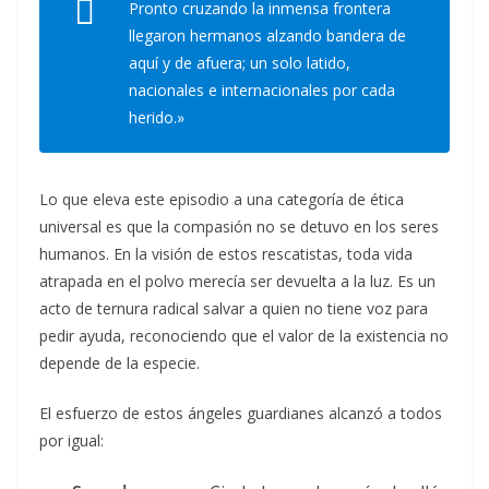
Pronto cruzando la inmensa frontera
llegaron hermanos alzando bandera de
aquí y de afuera; un solo latido,
nacionales e internacionales por cada
herido.»
Lo que eleva este episodio a una categoría de ética
universal es que la compasión no se detuvo en los seres
humanos. En la visión de estos rescatistas, toda vida
atrapada en el polvo merecía ser devuelta a la luz. Es un
acto de ternura radical salvar a quien no tiene voz para
pedir ayuda, reconociendo que el valor de la existencia no
depende de la especie.
El esfuerzo de estos ángeles guardianes alcanzó a todos
por igual: