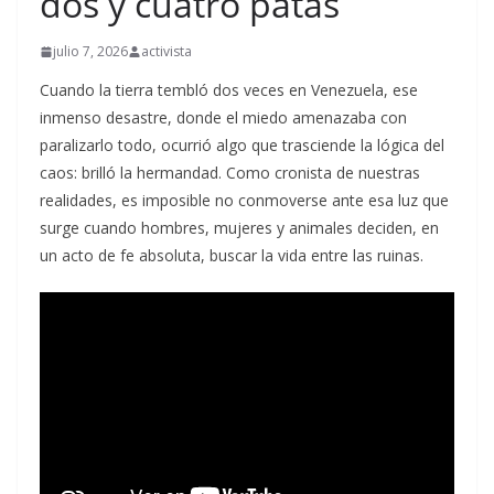
dos y cuatro patas
julio 7, 2026
activista
Cuando la tierra tembló dos veces en Venezuela, ese
inmenso desastre, donde el miedo amenazaba con
paralizarlo todo, ocurrió algo que trasciende la lógica del
caos: brilló la hermandad. Como cronista de nuestras
realidades, es imposible no conmoverse ante esa luz que
surge cuando hombres, mujeres y animales deciden, en
un acto de fe absoluta, buscar la vida entre las ruinas.