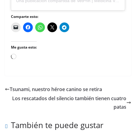
Una publicación compartida de VetPrin | Medicina Veterinaria (@vetprin)
Comparte esto:
Me gusta esto:
Cargando...
Tsunami, nuestro héroe canino se retira
Los rescatados del silencio también tienen cuatro
patas
También te puede gustar