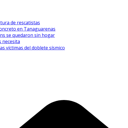
tura de rescatistas
l concreto en Tanaguarenas
eens se quedaron sin hogar
 necesita
 víctimas del doblete sísmico