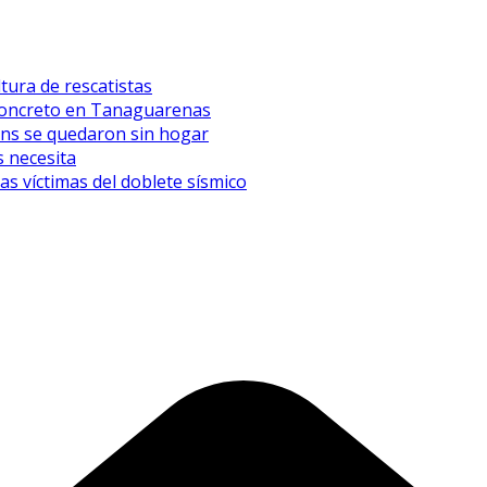
tura de rescatistas
l concreto en Tanaguarenas
eens se quedaron sin hogar
 necesita
 víctimas del doblete sísmico